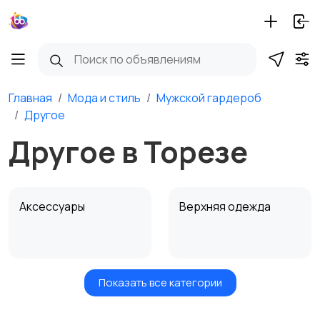
Главная
Мода и стиль
Мужской гардероб
Другое
Другое в Торезе
Аксессуары
Верхняя одежда
Показать все категории
Головные уборы
Домашняя одежда