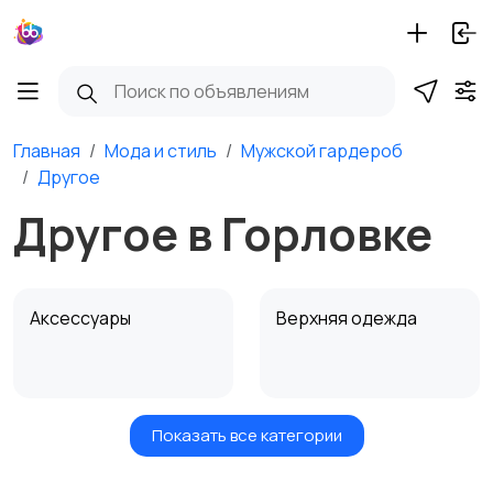
Главная
Мода и стиль
Мужской гардероб
Другое
Другое в Горловке
Аксессуары
Верхняя одежда
Показать все категории
Головные уборы
Домашняя одежда