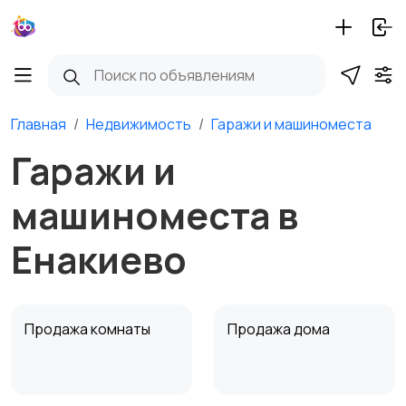
Главная
Недвижимость
Гаражи и машиноместа
Гаражи и
машиноместа в
Енакиево
Продажа комнаты
Продажа дома