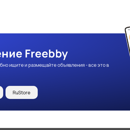
ние Freebby
бно ищите и размещайте объявления - все это в
RuStore