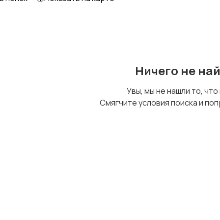
Ничего не на
Увы, мы не нашли то, что
Смягчите условия поиска и поп