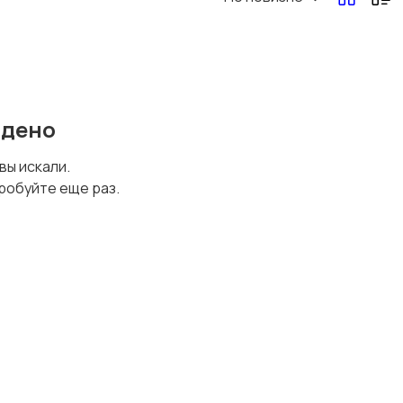
йдено
 вы искали.
робуйте еще раз.