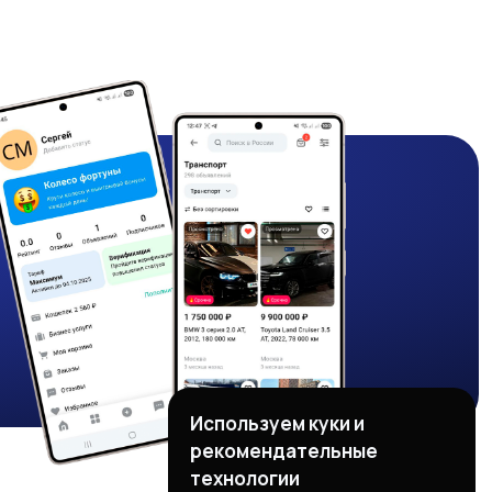
Используем куки и
рекомендательные
технологии