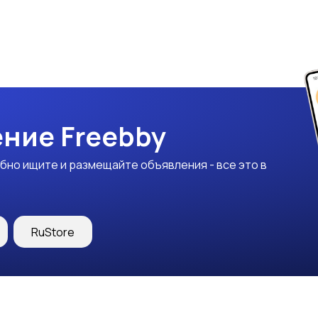
ние Freebby
бно ищите и размещайте объявления - все это в
RuStore