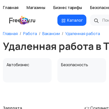
Главная
Магазины
Бизнес тарифы
Безопасн
Каталог
Главная
Работа
Вакансии
Удаленная работа
Удаленная работа в 
Автобизнес
Безопасность
Домашний персонал
Издательства и СМИ
Зарплата
👉 Сохранит