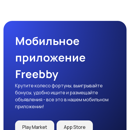
Мобильное
приложение
Freebby
Крутите колесо фортуны, выигрывайте
бонусы, удобно ищите и размещайте
объявления - все это в нашем мобильном
приложении!
Play Market
App Store