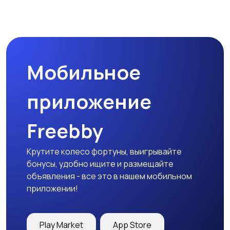
Мобильное
приложение
Freebby
Крутите колесо фортуны, выигрывайте
бонусы, удобно ищите и размещайте
объявления - все это в нашем мобильном
приложении!
Play Market
App Store