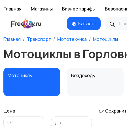
Главная
Магазины
Бизнес тарифы
Безопасн
Каталог
Главная
Транспорт
Мототехника
Мотоциклы
Мотоциклы в Горлов
Мотоциклы
Вездеходы
Цена
👉 Сохранит