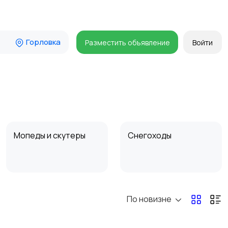
Горловка
Разместить объявление
Войти
Мопеды и скутеры
Снегоходы
По новизне