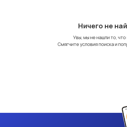
Ничего не на
Увы, мы не нашли то, что
Смягчите условия поиска и поп