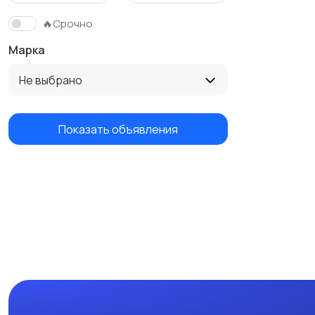
🔥Срочно
Марка
Не выбрано
Показать объявления