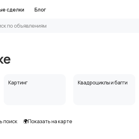
ые сделки
Блог
ке
Картинг
Квадроциклы и багги
ь поиск
🌍Показать на карте