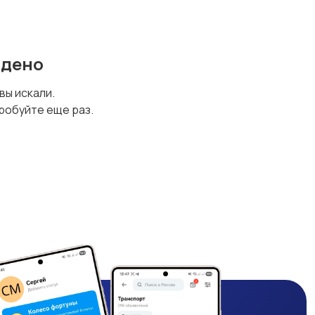
йдено
 вы искали.
робуйте еще раз.