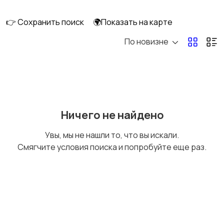
👉 Сохранить поиск
🌍Показать на карте
По новизне
Мопеды и скутеры
Снегоходы
Ничего не найдено
Увы, мы не нашли то, что вы искали.
Смягчите условия поиска и попробуйте еще раз.