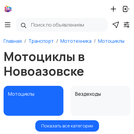
Главная
Транспорт
Мототехника
Мотоциклы
Мотоциклы в
Новоазовске
Мотоциклы
Вездеходы
Показать все категории
Картинг
Квадроциклы и багги