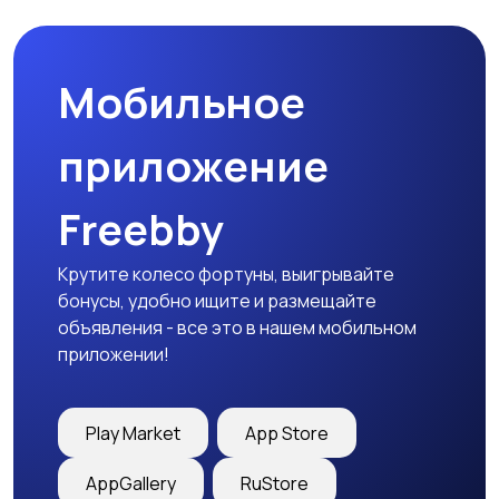
Мобильное
приложение
Freebby
Крутите колесо фортуны, выигрывайте
бонусы, удобно ищите и размещайте
объявления - все это в нашем мобильном
приложении!
Play Market
App Store
AppGallery
RuStore