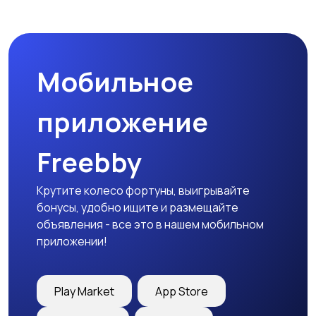
Мотозапчасти
Мотоаксессуары
Мобильное
приложение
Freebby
Крутите колесо фортуны, выигрывайте
бонусы, удобно ищите и размещайте
объявления - все это в нашем мобильном
приложении!
Play Market
App Store