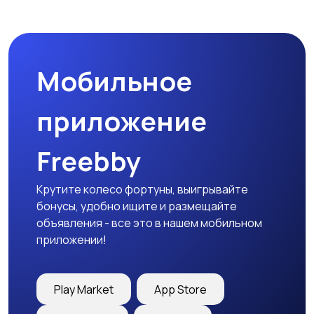
Мотозапчасти
Мотоаксессуары
Мобильное
приложение
Freebby
Крутите колесо фортуны, выигрывайте
бонусы, удобно ищите и размещайте
объявления - все это в нашем мобильном
приложении!
Play Market
App Store