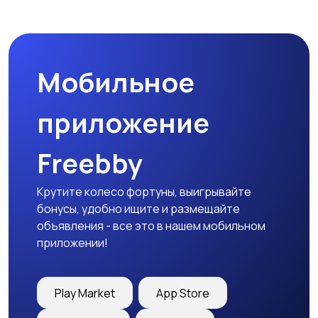
Мотозапчасти
Мотоаксессуары
Мобильное
приложение
Freebby
Крутите колесо фортуны, выигрывайте
бонусы, удобно ищите и размещайте
объявления - все это в нашем мобильном
приложении!
Play Market
App Store