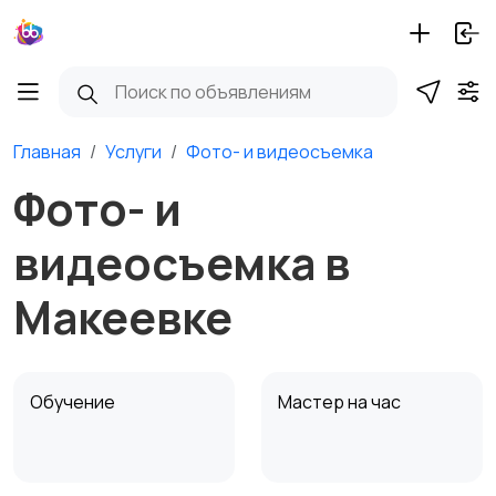
Главная
Услуги
Фото- и видеосъемка
Фото- и
видеосъемка в
Макеевке
Обучение
Мастер на час