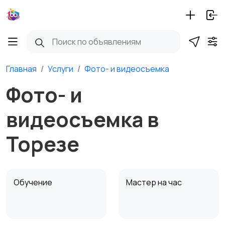
Главная
Услуги
Фото- и видеосъемка
Фото- и
видеосъемка в
Торезе
Обучение
Мастер на час