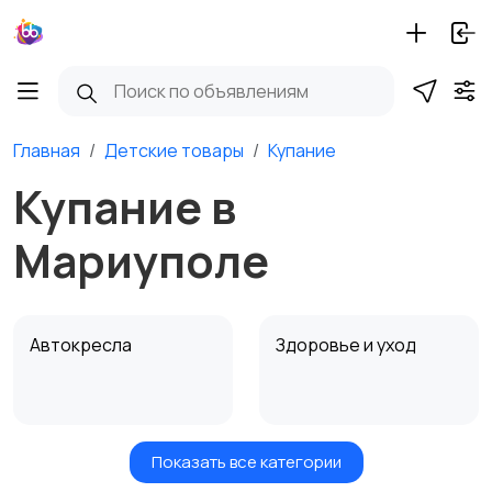
Главная
Детские товары
Купание
Купание в
Мариуполе
Автокресла
Здоровье и уход
Показать все категории
Игрушки и игры
Детские коляски