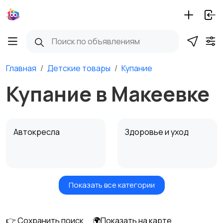
Главная
Детские товары
Купание
Купание в Макеевке
Автокресла
Здоровье и уход
Показать все категории
Игрушки и игры
Детские коляски
👉 Сохранить поиск
🌍Показать на карте