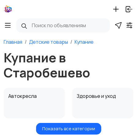
Главная
Детские товары
Купание
Купание в
Старобешево
Автокресла
Здоровье и уход
Показать все категории
Игрушки и игры
Детские коляски