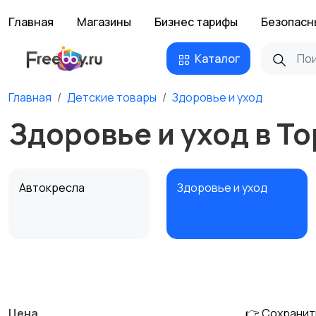
Главная
Магазины
Бизнес тарифы
Безопасн
Каталог
Главная
Детские товары
Здоровье и уход
Здоровье и уход в Т
Автокресла
Здоровье и уход
Детская мебель
Подгузники и горшки
Цена
👉 Сохранит