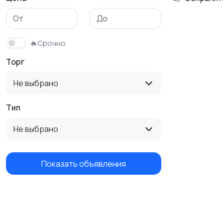
Детская одежда
Детская обувь
🔥Срочно
Торг
Не выбрано
Тип
Не выбрано
Показать объявления