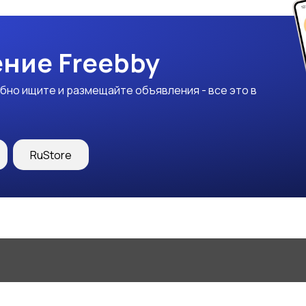
ние Freebby
бно ищите и размещайте объявления - все это в
RuStore