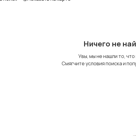
Детский транспорт
Ничего не на
Увы, мы не нашли то, что
Смягчите условия поиска и поп