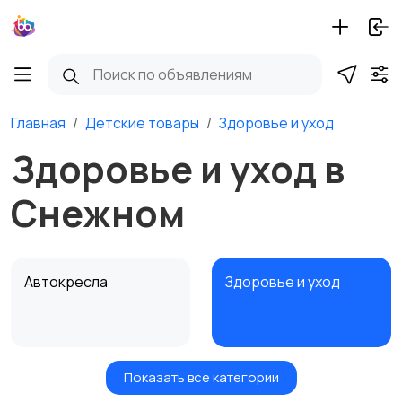
Главная
Детские товары
Здоровье и уход
Здоровье и уход в
Снежном
Автокресла
Здоровье и уход
Показать все категории
Игрушки и игры
Детские коляски