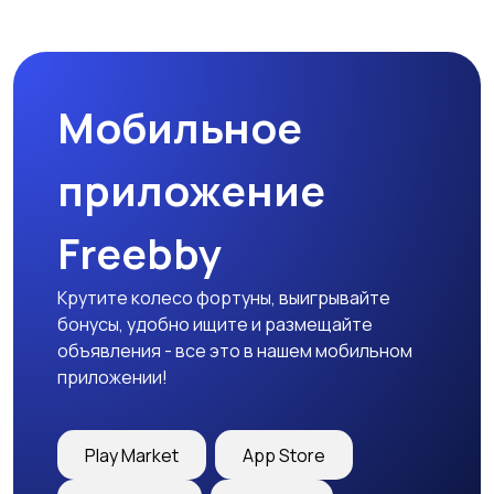
Мобильное
приложение
Freebby
Крутите колесо фортуны, выигрывайте
бонусы, удобно ищите и размещайте
объявления - все это в нашем мобильном
приложении!
Play Market
App Store