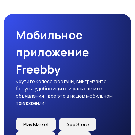
Мобильное
приложение
Freebby
Крутите колесо фортуны, выигрывайте
бонусы, удобно ищите и размещайте
объявления - все это в нашем мобильном
приложении!
Play Market
App Store