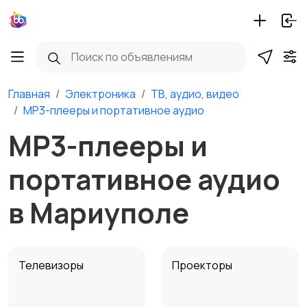
Главная
Электроника
ТВ, аудио, видео
MP3-плееры и портативное аудио
MP3-плееры и
портативное аудио
в Мариуполе
Телевизоры
Проекторы