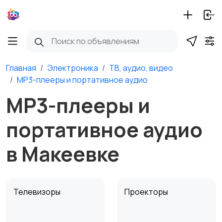
Главная
Электроника
ТВ, аудио, видео
MP3-плееры и портативное аудио
MP3-плееры и
портативное аудио
в Макеевке
Телевизоры
Проекторы