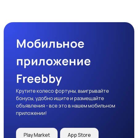
Мобильное
приложение
Freebby
Крутите колесо фортуны, выигрывайте
бонусы, удобно ищите и размещайте
объявления - все это в нашем мобильном
приложении!
Play Market
App Store