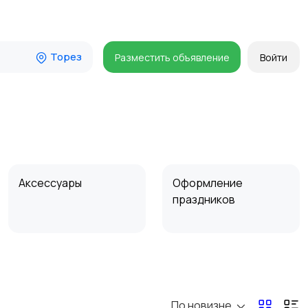
Торез
Разместить объявление
Войти
Аксессуары
Оформление
праздников
По новизне