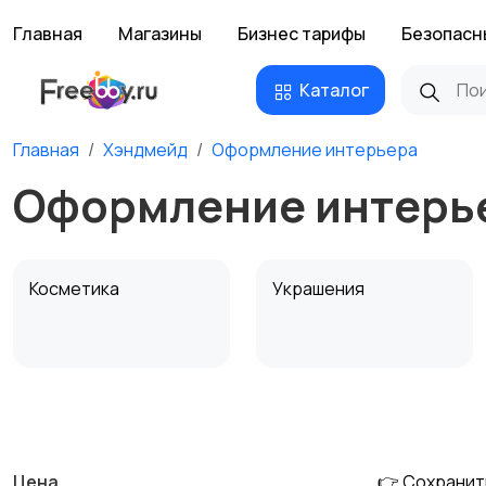
Главная
Магазины
Бизнес тарифы
Безопасн
Каталог
Главная
Хэндмейд
Оформление интерьера
Оформление интерье
Косметика
Украшения
Канцелярия
Посуда
Цена
👉 Сохранит