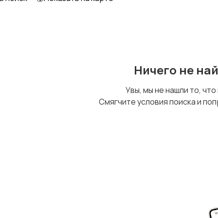
Ничего не на
Увы, мы не нашли то, что
Смягчите условия поиска и поп