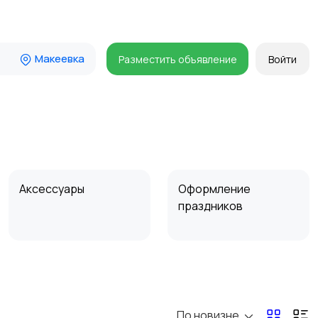
Макеевка
Разместить объявление
Войти
Аксессуары
Оформление
праздников
По новизне