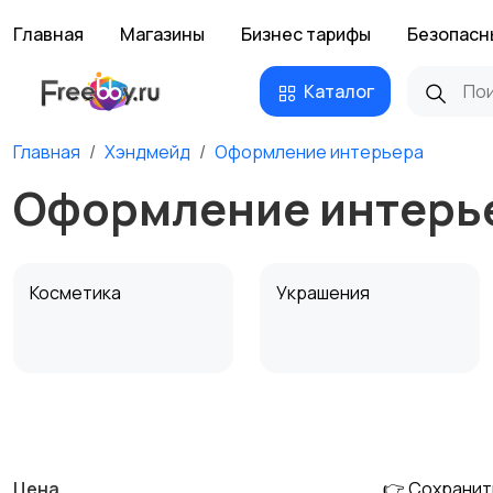
Главная
Магазины
Бизнес тарифы
Безопасн
Каталог
Главная
Хэндмейд
Оформление интерьера
Оформление интерье
Косметика
Украшения
Канцелярия
Посуда
Цена
👉 Сохранит