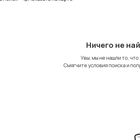
Ничего не на
Увы, мы не нашли то, что
Смягчите условия поиска и поп