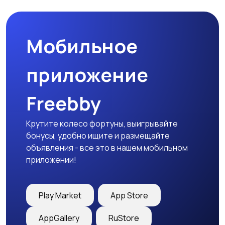
Мобильное
приложение
Freebby
Крутите колесо фортуны, выигрывайте
бонусы, удобно ищите и размещайте
объявления - все это в нашем мобильном
приложении!
Play Market
App Store
AppGallery
RuStore