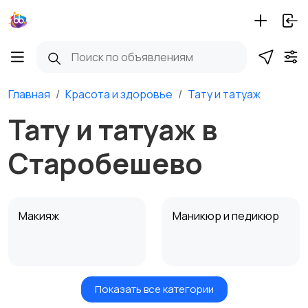
Главная
Красота и здоровье
Тату и татуаж
Тату и татуаж в
Старобешево
Макияж
Маникюр и педикюр
Показать все категории
Товары для здоровья
Парфюмерия