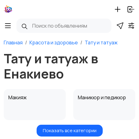
Главная
Красота и здоровье
Тату и татуаж
Тату и татуаж в
Енакиево
Макияж
Маникюр и педикюр
Показать все категории
Товары для здоровья
Парфюмерия