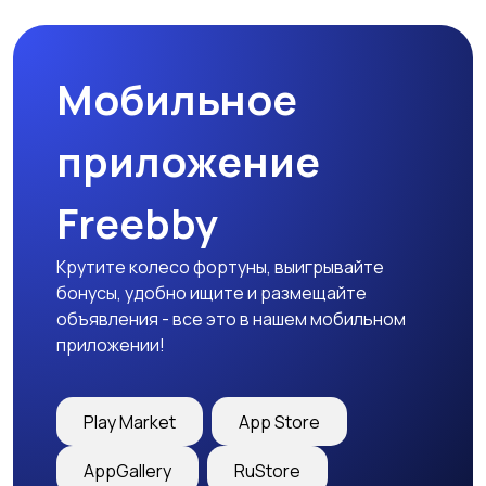
Мобильное
приложение
Freebby
Крутите колесо фортуны, выигрывайте
бонусы, удобно ищите и размещайте
объявления - все это в нашем мобильном
приложении!
Play Market
App Store
AppGallery
RuStore