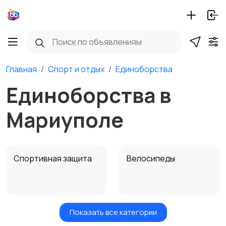
Главная
Спорт и отдых
Единоборства
Единоборства в
Мариуполе
Спортивная защита
Велосипеды
Показать все категории
Ролики и
Самокаты и