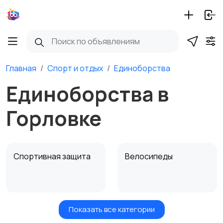
Главная
Спорт и отдых
Единоборства
Единоборства в
Горловке
Спортивная защита
Велосипеды
Показать все категории
Ролики и
Самокаты и