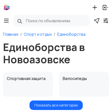
Главная
Спорт и отдых
Единоборства
Единоборства в
Новоазовске
Спортивная защита
Велосипеды
Показать все категории
Ролики и
Самокаты и