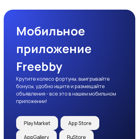
Мобильное
приложение
Freebby
Крутите колесо фортуны, выигрывайте
бонусы, удобно ищите и размещайте
объявления - все это в нашем мобильном
приложении!
Play Market
App Store
AppGallery
RuStore