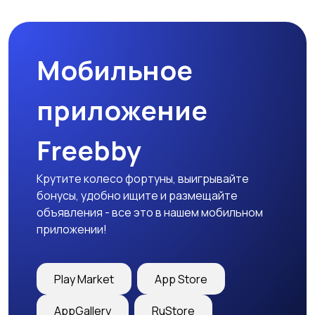
Мобильное
приложение
Freebby
Крутите колесо фортуны, выигрывайте
бонусы, удобно ищите и размещайте
объявления - все это в нашем мобильном
приложении!
Play Market
App Store
AppGallery
RuStore