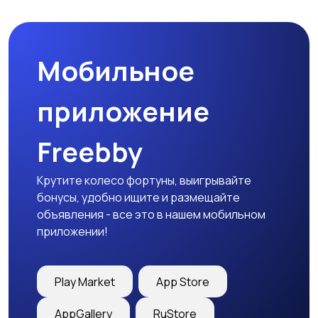
Мобильное
приложение
Freebby
Крутите колесо фортуны, выигрывайте
бонусы, удобно ищите и размещайте
объявления - все это в нашем мобильном
приложении!
Play Market
App Store
AppGallery
RuStore