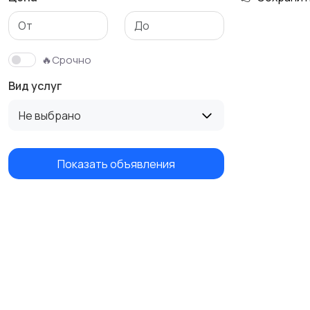
Изготовление на
Продукты питания и
заказ
доставка еды
🔥Срочно
Вид услуг
Не выбрано
Показать объявления