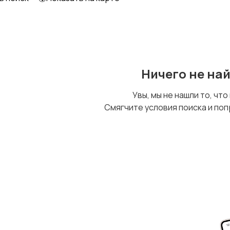
Уход за животными
Другое
Ничего не на
Увы, мы не нашли то, что
Смягчите условия поиска и поп