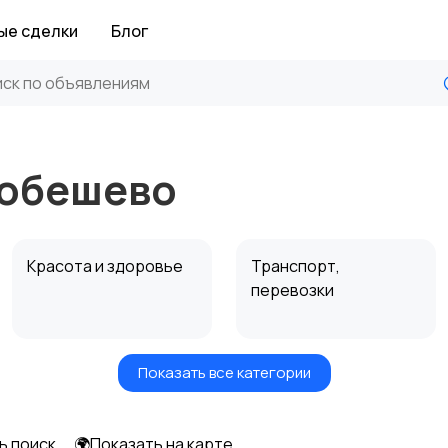
ые сделки
Блог
робешево
Красота и здоровье
Транспорт,
перевозки
Показать все категории
Автоуслуги
Ремонт техники
ь поиск
🌍Показать на карте