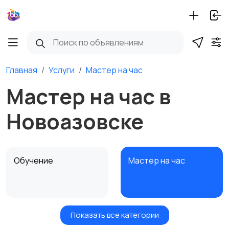
Главная
Услуги
Мастер на час
Мастер на час в
Новоазовске
Обучение
Мастер на час
Показать все категории
Красота и здоровье
Транспорт,