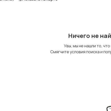
Уход за животными
Другое
Ничего не на
Увы, мы не нашли то, что
Смягчите условия поиска и поп