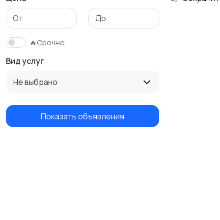
Изготовление на
Продукты питания и
заказ
доставка еды
🔥Срочно
Вид услуг
Не выбрано
Показать объявления