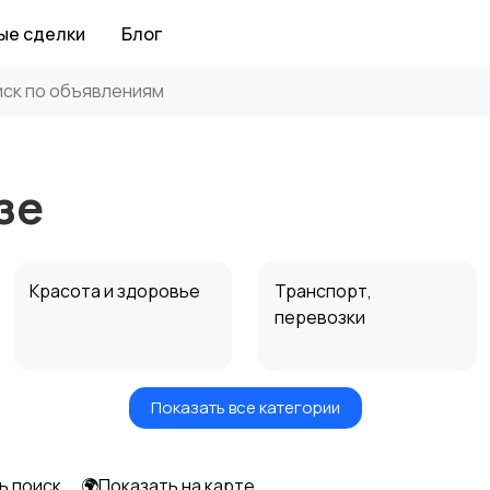
ые сделки
Блог
зе
Красота и здоровье
Транспорт,
перевозки
Показать все категории
Автоуслуги
Ремонт техники
ь поиск
🌍Показать на карте