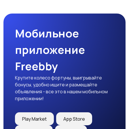
Мобильное
приложение
Freebby
Крутите колесо фортуны, выигрывайте
бонусы, удобно ищите и размещайте
объявления - все это в нашем мобильном
приложении!
Play Market
App Store