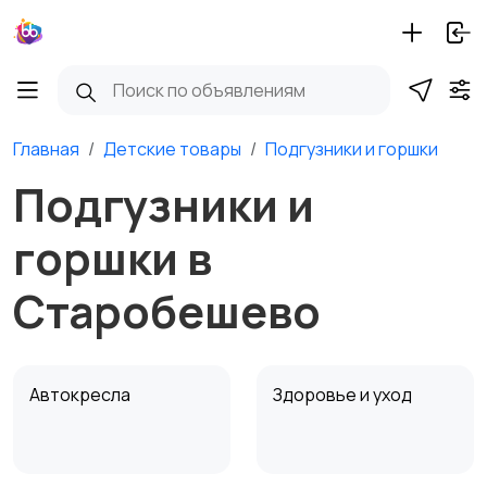
Главная
Детские товары
Подгузники и горшки
Подгузники и
горшки в
Старобешево
Автокресла
Здоровье и уход