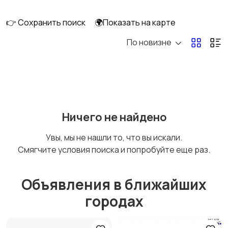
👉 Сохранить поиск
🌍Показать на карте
По новизне
Ничего не найдено
Увы, мы не нашли то, что вы искали.
Смягчите условия поиска и попробуйте еще раз.
Объявления в ближайших
городах