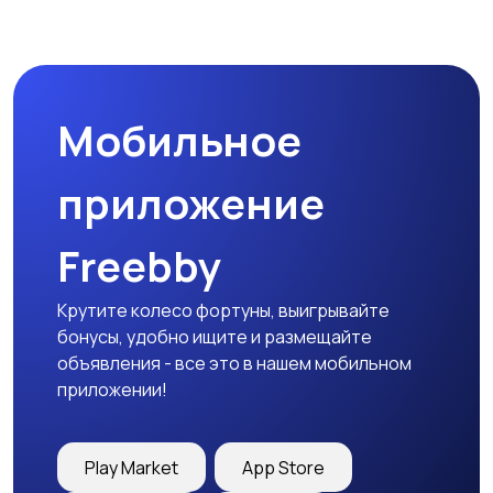
Мобильное
приложение
Freebby
Крутите колесо фортуны, выигрывайте
бонусы, удобно ищите и размещайте
объявления - все это в нашем мобильном
приложении!
Play Market
App Store