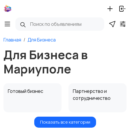
Главная
Для Бизнеса
Для Бизнеса в
Мариуполе
Готовый бизнес
Партнерство и
сотрудничество
Показать все категории
Оборудование