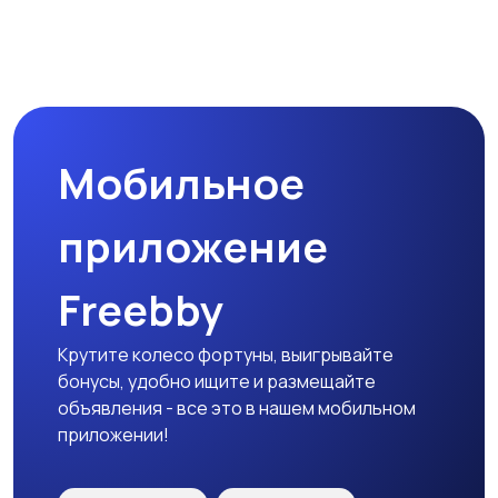
Бинокли и
оптические приборы
Мобильное
приложение
Freebby
Крутите колесо фортуны, выигрывайте
бонусы, удобно ищите и размещайте
объявления - все это в нашем мобильном
приложении!