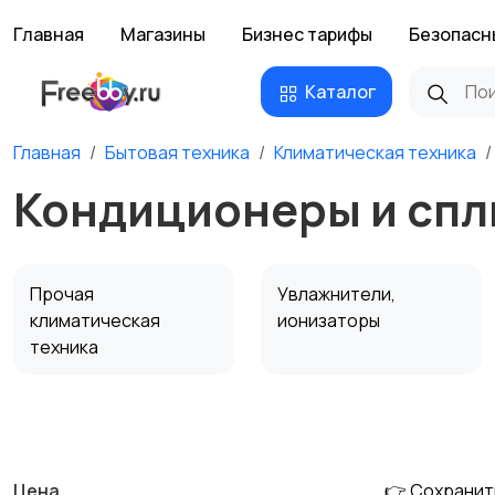
Главная
Магазины
Бизнес тарифы
Безопасн
Каталог
Главная
Бытовая техника
Климатическая техника
Кондиционеры и спл
Прочая
Увлажнители,
климатическая
ионизаторы
техника
Водонагреватели
Цена
👉 Сохранит