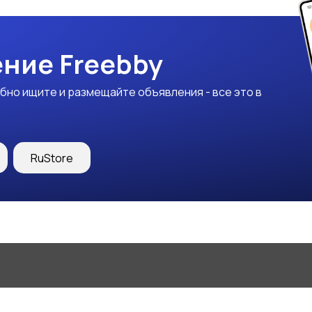
ние Freebby
бно ищите и размещайте объявления - все это в
RuStore