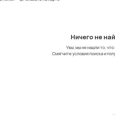
Ничего не на
Увы, мы не нашли то, что
Смягчите условия поиска и поп