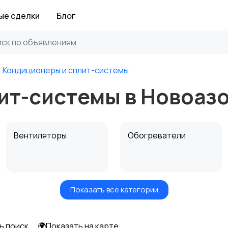
ые сделки
Блог
Кондиционеры и сплит-системы
ит-системы в Новоаз
Вентиляторы
Обогреватели
Показать все категории
ь поиск
🌍Показать на карте