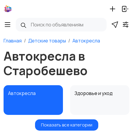
Главная
Детские товары
Автокресла
Автокресла в
Старобешево
Автокресла
Здоровье и уход
Показать все категории
Игрушки и игры
Детские коляски