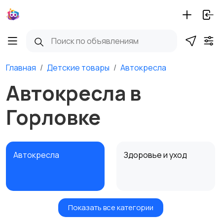
Главная
Детские товары
Автокресла
Автокресла в
Горловке
Автокресла
Здоровье и уход
Показать все категории
Игрушки и игры
Детские коляски