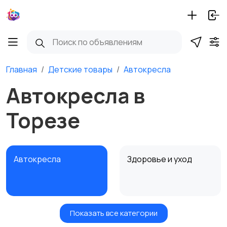
Главная
Детские товары
Автокресла
Автокресла в
Торезе
Автокресла
Здоровье и уход
Показать все категории
Игрушки и игры
Детские коляски