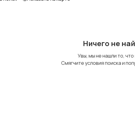
Детский транспорт
Ничего не на
Увы, мы не нашли то, что
Смягчите условия поиска и поп