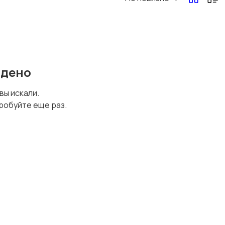
йдено
 вы искали.
робуйте еще раз.