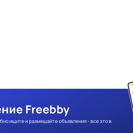
ние Freebby
бно ищите и размещайте объявления - все это в