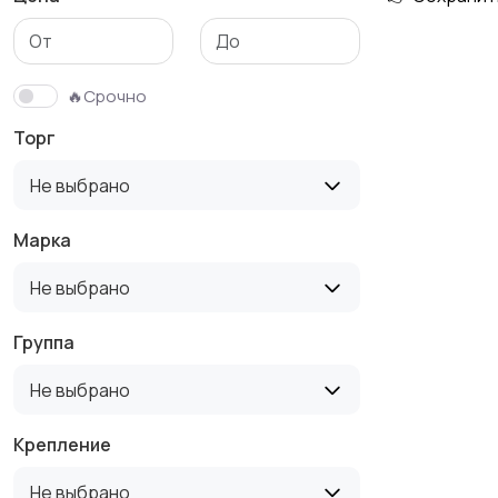
Детская одежда
Детская обувь
🔥Срочно
Торг
Не выбрано
Марка
Не выбрано
Группа
Не выбрано
Крепление
Не выбрано