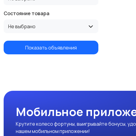
Состояние товара
Не выбрано
Показать объявления
Мобильное приложе
Крутите колесо фортуны, выигрывайте бонусы, удо
нашем мобильном приложении!