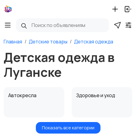
Главная
Детские товары
Детская одежда
Детская одежда в
Луганске
Автокресла
Здоровье и уход
Показать все категории
Игрушки и игры
Детские коляски