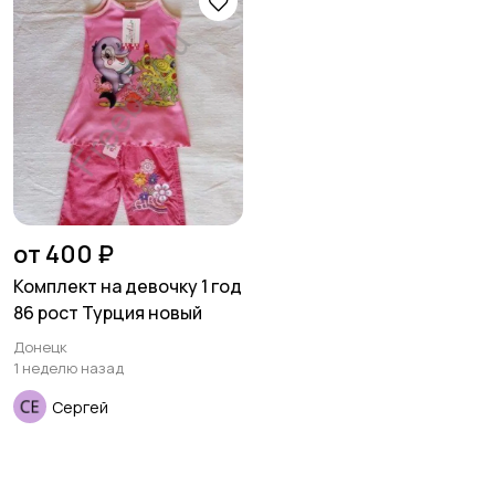
товары
Детская одежда
Детская обувь
Детский транспорт
от 400 ₽
Комплект на девочку 1 год
86 рост Турция новый
Донецк
1 неделю назад
Сергей