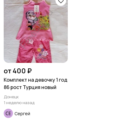
товары
Детская одежда
Детская обувь
Детский транспорт
от 400 ₽
Комплект на девочку 1 год
86 рост Турция новый
Донецк
1 неделю назад
Сергей