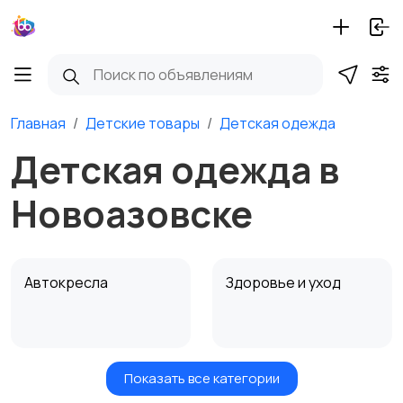
Главная
Детские товары
Детская одежда
Детская одежда в
Новоазовске
Автокресла
Здоровье и уход
Показать все категории
Игрушки и игры
Детские коляски