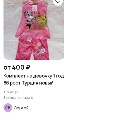
товары
Детская одежда
Детская обувь
Детский транспорт
от 400 ₽
Комплект на девочку 1 год
86 рост Турция новый
Донецк
1 неделю назад
Сергей