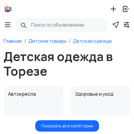
Главная
Детские товары
Детская одежда
Детская одежда в
Торезе
Автокресла
Здоровье и уход
Показать все категории
Игрушки и игры
Детские коляски