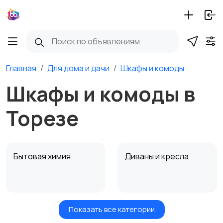
Главная
Для дома и дачи
Шкафы и комоды
Шкафы и комоды в
Торезе
Бытовая химия
Диваны и кресла
Показать все категории
Кровати и матрасы
Кухонные гарнитуры